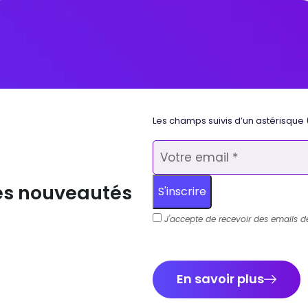
Les champs suivis d’un astérisque (
es nouveautés
J'accepte de recevoir des emails de
En savoir plus