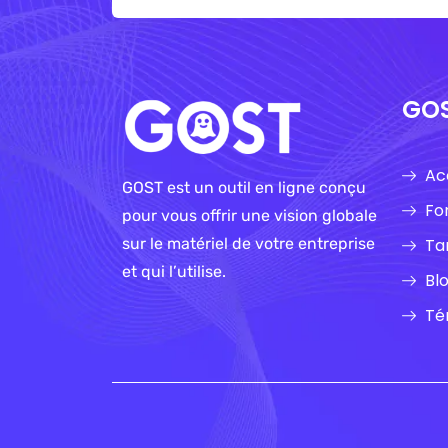
GO
Ac
GOST est un outil en ligne conçu
Fo
pour vous offrir une vision globale
Tar
sur le matériel de votre entreprise
et qui l’utilise.
Bl
Té