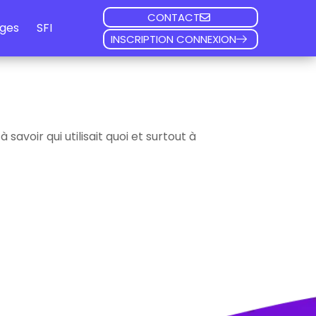
CONTACT
ges
SFI
INSCRIPTION CONNEXION
avoir qui utilisait quoi et surtout à