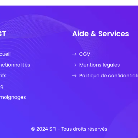
ST
Aide & Services
cueil
CGV
nctionnalités
Mentions légales
ifs
Politique de confidential
og
moignages
© 2024 SFI - Tous droits réservés