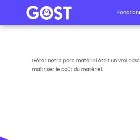
Aller au contenu
Fonctionn
Gérer notre parc matériel était un vrai casse
maîtriser le coût du matériel.