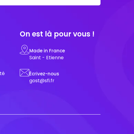
On est là pour vous !
Made in France
Saint - Etienne
ité
Écrivez-nous
gost@sfi.fr