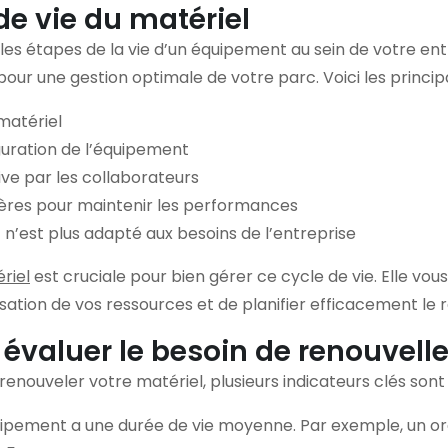
de vie du matériel
les étapes de la vie d’un équipement au sein de votre entr
our une gestion optimale de votre parc. Voici les princip
 matériel
figuration de l’équipement
tive par les collaborateurs
lières pour maintenir les performances
n’est plus adapté aux besoins de l’entreprise
riel
est cruciale pour bien gérer ce cycle de vie. Elle vo
lisation de vos ressources et de planifier efficacement le
r évaluer le besoin de renouvel
nouveler votre matériel, plusieurs indicateurs clés sont à
ipement a une durée de vie moyenne. Par exemple, un or