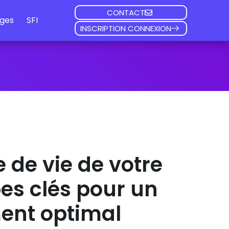
CONTACT
ges
SFI
INSCRIPTION CONNEXION
e de vie de votre
pes clés pour un
ent optimal