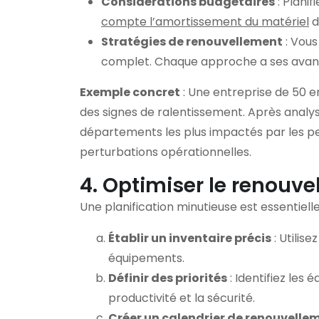
Considérations budgétaires
: Plani
compte l’amortissement du matériel
d
Stratégies de renouvellement
: Vous
complet. Chaque approche a ses avantag
Exemple concret
: Une entreprise de 50 
des signes de ralentissement. Après analy
départements les plus impactés par les pe
perturbations opérationnelles.
4. Optimiser le renouv
Une planification minutieuse est essentiell
Établir un inventaire précis
: Utilis
équipements.
Définir des priorités
: Identifiez les
productivité et la sécurité.
Créer un calendrier de renouvelle