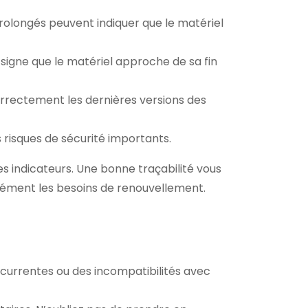
olongés peuvent indiquer que le matériel
signe que le matériel approche de sa fin
 correctement les dernières versions des
s risques de sécurité importants.
es indicateurs. Une bonne traçabilité vous
isément les besoins de renouvellement.
currentes ou des incompatibilités avec