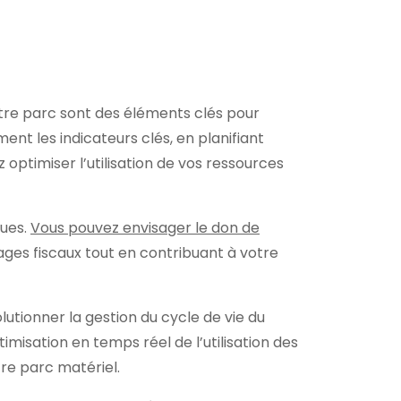
votre parc sont des éléments clés pour
ment les indicateurs clés, en planifiant
ptimiser l’utilisation de vos ressources
ques.
Vous pouvez envisager le don de
ages fiscaux tout en contribuant à votre
volutionner la gestion du cycle de vie du
misation en temps réel de l’utilisation des
tre parc matériel.