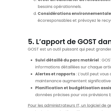
besoins opérationnels.
Considérations environnementale
écoresponsables et prévoyez le recyc
5. L’apport de GOST dan
GOST est un outil puissant qui peut grandem
Suivi détaillé du parc matériel
: GOST
informations détaillées sur chaque arti
Alertes et rapports
: L’outil peut vou
maintenance augmentent significativ
Planification et budgétisation assi
données précises pour vos prévisions 
Pour les administrateurs IT, un logiciel d