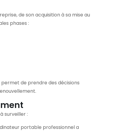
eprise, de son acquisition à sa mise au
ales phases :
us permet de prendre des décisions
 renouvellement.
lement
 surveiller :
dinateur portable professionnel a