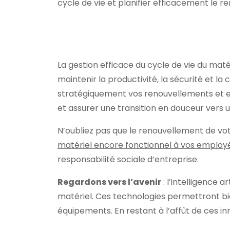
cycle de vie et planifier efficacement le r
La gestion efficace du cycle de vie du maté
maintenir la productivité, la sécurité et la
stratégiquement vos renouvellements et en
et assurer une transition en douceur vers 
N’oubliez pas que le renouvellement de vo
matériel encore fonctionnel à vos employé
responsabilité sociale d’entreprise.
Regardons vers l’avenir
: l’intelligence a
matériel. Ces technologies permettront bie
équipements. En restant à l’affût de ces in