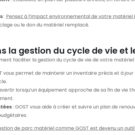
s
:
Pensez à l’impact environnemental de votre matériel 
lage ou le don du matériel remplacé.
s la gestion du cycle de vie et
ent faciliter la gestion du cycle de vie de votre matériel 
 vous permet de maintenir un inventaire précis et à jou
cle.
s avertir lorsqu’un équipement approche de sa fin de vie t
ement.
stées
: GOST vous aide à créer et suivre un plan de renou
budgétaires.
e gestion de parc matériel comme GOST est devenu un outil