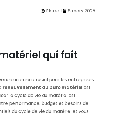
Florent
6 mars 2025
atériel qui fait
enue un enjeu crucial pour les entreprises
le
renouvellement du parc matériel
est
ser le cycle de vie du matériel est
 entre performance, budget et besoins de
ntiels du cycle de vie du matériel et vous