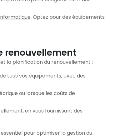
informatique
. Optez pour des équipements
 le renouvellement
et la planification du renouvellement :
r de tous vos équipements, avec des
héorique ou lorsque les coûts de
vellement, en vous fournissant des
 essentiel
pour optimiser la gestion du