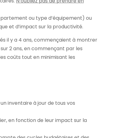
taires.
N’oubliez pas de prendre en
département ou type d’équipement) ou
e et d’impact sur la productivité.
és il y a 4 ans, commençaient à montrer
c sur 2 ans, en commençant par les
es coûts tout en minimisant les
un inventaire à jour de tous vos
er, en fonction de leur impact sur la
 compte des cycles budgétaires et des