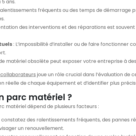
 5 ans.
ralentissements fréquents ou des temps de démarrage pr
s.
tation des interventions et des réparations est souvent 
tuels
: L’impossibilité d’installer ou de faire fonctionner
rt.
on de matériel obsolète peut exposer votre entreprise à de
x collaborateurs
joue un rôle crucial dans l’évaluation de c
on réelle de chaque équipement et d’identifier plus préc
n parc matériel ?
c matériel dépend de plusieurs facteurs :
s constatez des ralentissements fréquents, des pannes ré
envisager un renouvellement.