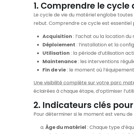
1. Comprendre le cycle 
Le cycle de vie du matériel englobe toutes 
rebut. Comprendre ce cycle est essentiel p
Acquisition
: l’achat ou la location du
Déploiement
: l’installation et la con
Utilisation
: la période d’utilisation ac
Maintenance
: les interventions régu
Fin de vie
: le moment où l’équipement 
Une visibilité complète sur votre parc maté
éclairées à chaque étape, d’optimiser l’uti
2. Indicateurs clés pou
Pour déterminer si le moment est venu de re
Âge du matériel
: Chaque type d’équ