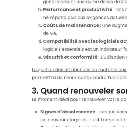
généralement une durée de vie de 3 à
Performance et productivité
: Des 
ne répond plus aux exigences actuelle
Coûts de maintenance
: Une augmen
de vie.
Compatibilité avec les logiciels ac
logiciels essentiels est un indicateur fo
Sécurité et conformité
: L’utilisati
La gestion des attributions de matériel au
permettra de mieux comprendre l’utilisati
3. Quand renouveler so
Le moment idéal pour renouveler votre par
Signes d’obsolescence
: Lorsque vou
les nouveaux logiciels, il est temps d’